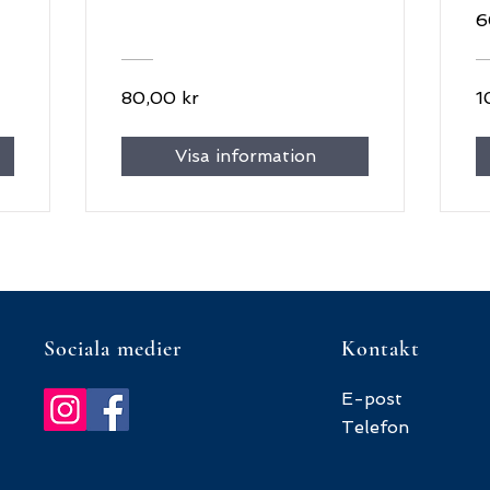
6
80,00 kr
1
Visa information
Sociala medier
Kontakt
E-post
Telefon