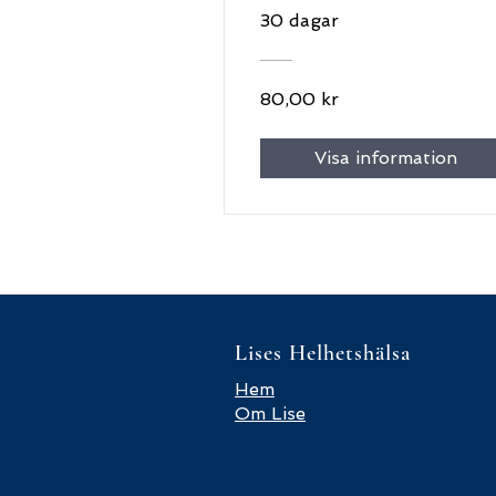
30 dagar
80,00 kr
Visa information
Lises Helhetshälsa
Hem
Om Lise